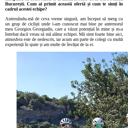
București. Cum ai primit această ofertă și cum te simți în
cadrul acestei echipe?
Antrenându-mă de ceva vreme singură, am început să merg cu
un grup de cicliști unde l-am cunoscut mai bine pe antrenorul
meu Georgios Georgiadis, care a văzut potențial în mine și m-a
întrebat dacă vreau să mă alătur echipei. Mă simt foarte bine aici,
atmosfera este de nedescris, iar acum am parte de colegi cu multă
experiență în spate și am multe de învățat de la ei.