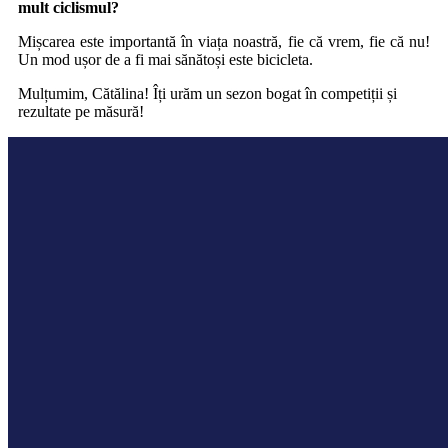
mult ciclismul?
Mișcarea este importantă în viața noastră, fie că vrem, fie că nu!
Un mod ușor de a fi mai sănătoși este bicicleta.
Mulțumim, Cătălina! Îți urăm un sezon bogat în competiții și
rezultate pe măsură!