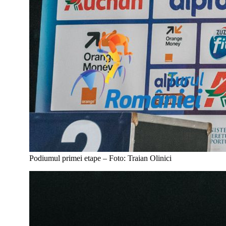
Podiumul primei etape – Foto: Traian Olinici