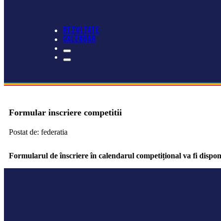
REZULTATE
CALENDAR
Formular inscriere competitii
Postat de: federatia
Formularul de înscriere în calendarul competițional va fi dispon