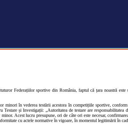
 tuturor Federațiilor sportive din România, faptul că țara noastră es
lor minori în vederea testării acestora în competițiile sportive, con
ru Testare și Investigații: „Autoritatea de testare are responsabilitatea
 minor. Acest lucru presupune, ori de câte ori este necesar, confirmare
formitate cu actele normative în vigoare, în momentul legitimării în cad