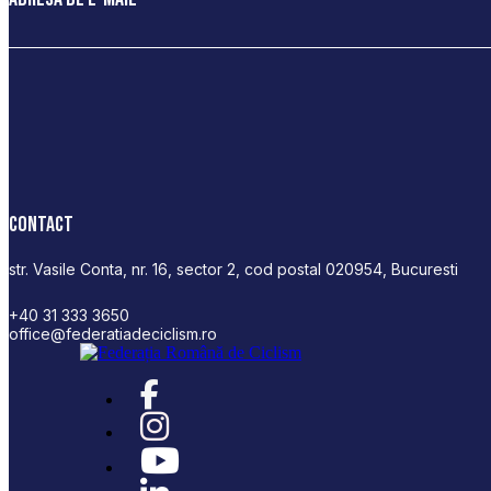
Contact
str. Vasile Conta, nr. 16, sector 2, cod postal 020954, Bucuresti
+40 31 333 3650
office@federatiadeciclism.ro