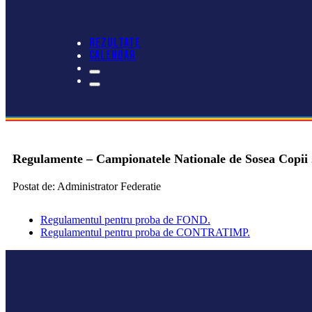
REZULTATE
CALENDAR
Regulamente – Campionatele Nationale de Sosea Copii
Postat de: Administrator Federatie
Regulamentul pentru proba de FOND.
Regulamentul pentru proba de CONTRATIMP.