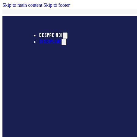
Skip to main content
Skip to footer
DESPRE NOI
DISCIPLINE