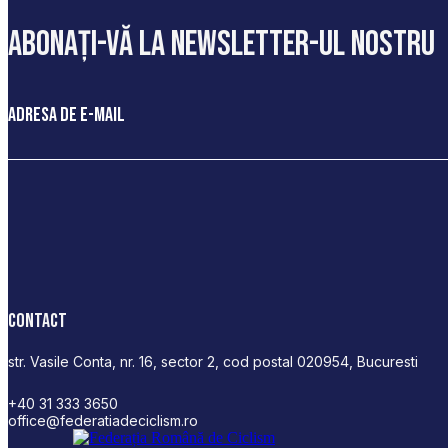
abonați-vă la newsletter-ul nostru
Adresa de e-mail
Contact
str. Vasile Conta, nr. 16, sector 2, cod postal 020954, Bucuresti
+40 31 333 3650
office@federatiadeciclism.ro