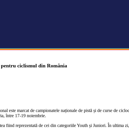
e pentru ciclismul din România
nal este marcat de campionatele naționale de pistă și de curse de ciclocr
a, între 17-19 noiembrie.
a fiind reprezentată de cei din categoriile Youth și Juniori. În ultima zi, 