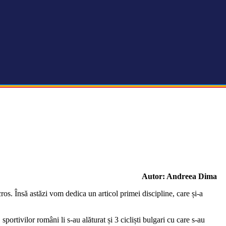
Autor: Andreea Dima
os. Însă astăzi vom dedica un articol primei discipline, care și-a
sportivilor români li s-au alăturat și 3 cicliști bulgari cu care s-au