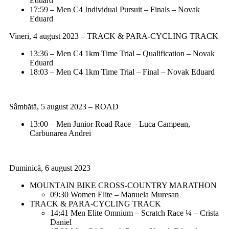
Eduard
17:59 – Men C4 Individual Pursuit – Finals – Novak
Eduard
Vineri, 4 august 2023 – TRACK & PARA-CYCLING TRACK
13:36 – Men C4 1km Time Trial – Qualification – Novak
Eduard
18:03 – Men C4 1km Time Trial – Final – Novak Eduard
Sâmbătă, 5 august 2023 – ROAD
13:00 – Men Junior Road Race – Luca Campean,
Carbunarea Andrei
Duminică, 6 august 2023
MOUNTAIN BIKE CROSS-COUNTRY MARATHON
09:30 Women Elite – Manuela Muresan
TRACK & PARA-CYCLING TRACK
14:41 Men Elite Omnium – Scratch Race ¼ – Crista
Daniel