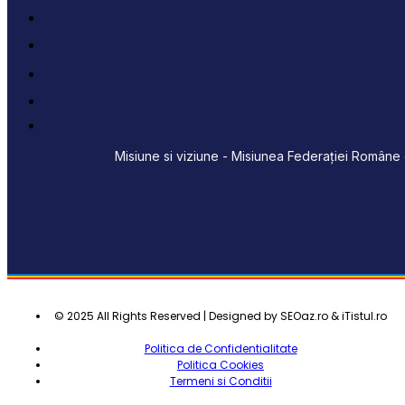
Misiune si viziune - Misiunea Federației Române d
© 2025 All Rights Reserved | Designed by SEOaz.ro & iTistul.ro
Politica de Confidentialitate
Politica Cookies
Termeni si Conditii