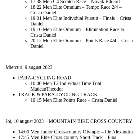
17:38 Men C4 Scratch Race – Novak Eduard
18:22 Men Elite Omnium – Tempo Race 2/4 –
Crista Daniel
19:01 Men Elite Individual Pursuit – Finals – Crista
Daniel
19:16 Men Elite Omnium – Elimination Race ¾ –
Crista Daniel
20:12 Men Elite Omnium – Points Race 4/4 – Crista
Daniel
Miercuri, 9 august 2023
PARA-CYCLING ROAD
10:00 Men T2 Individual Time Trial –
MaticanTheodor
TRACK & PARA-CYCLING TRACK
19:15 Men Elite Points Race – Crista Daniel
Joi, 10 august 2023 – MOUNTAIN BIKE CROSS-COUNTRY
14:00 Men Junior Cross-country Olympic – Ilie Alexandru
17:45 Men Elite Cross-country Short Track – Final –