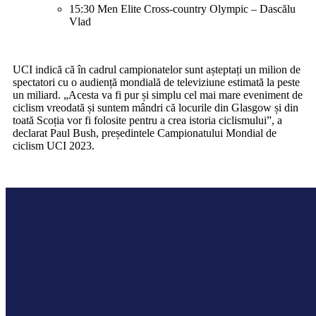
15:30 Men Elite Cross-country Olympic – Dascălu
Vlad
UCI indică că în cadrul campionatelor sunt așteptați un milion de
spectatori cu o audiență mondială de televiziune estimată la peste
un miliard. „Acesta va fi pur și simplu cel mai mare eveniment de
ciclism vreodată și suntem mândri că locurile din Glasgow și din
toată Scoția vor fi folosite pentru a crea istoria ciclismului”, a
declarat Paul Bush, președintele Campionatului Mondial de
ciclism UCI 2023.