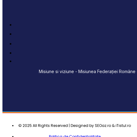
Misiune si viziune - Misiunea Federației Române d
© 2025 All Rights Reserved | Designed by SEOaz.ro & iTistul.ro
Politica de Confidentialitate