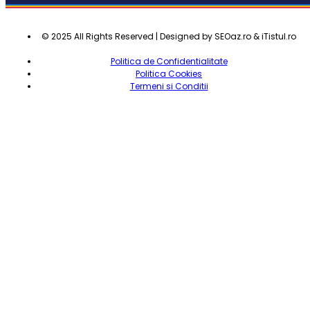
© 2025 All Rights Reserved | Designed by SEOaz.ro & iTistul.ro
Politica de Confidentialitate
Politica Cookies
Termeni si Conditii