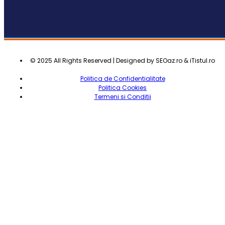
© 2025 All Rights Reserved | Designed by SEOaz.ro & iTistul.ro
Politica de Confidentialitate
Politica Cookies
Termeni si Conditii