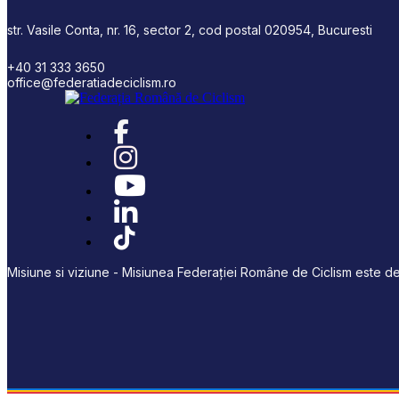
str. Vasile Conta, nr. 16, sector 2, cod postal 020954, Bucuresti
+40 31 333 3650
office@federatiadeciclism.ro
Misiune si viziune - Misiunea Federației Române de Ciclism este de 