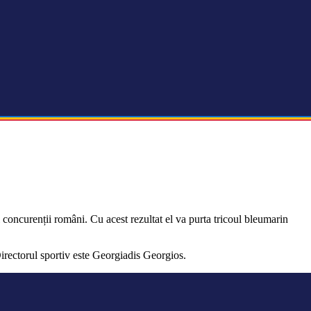
 concurenții români. Cu acest rezultat el va purta tricoul bleumarin
irectorul sportiv este Georgiadis Georgios.