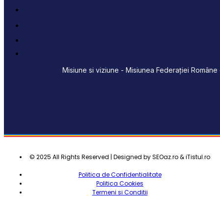
Misiune si viziune - Misiunea Federației Române d
© 2025 All Rights Reserved | Designed by SEOaz.ro & iTistul.ro
Politica de Confidentialitate
Politica Cookies
Termeni si Conditii