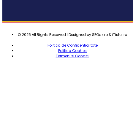
© 2025 All Rights Reserved | Designed by SEOaz.ro & iTistul.ro
Politica de Confidentialitate
Politica Cookies
Termeni si Conditii