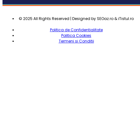
© 2025 All Rights Reserved | Designed by SEOaz.ro & iTistul.ro
Politica de Confidentialitate
Politica Cookies
Termeni si Conditii