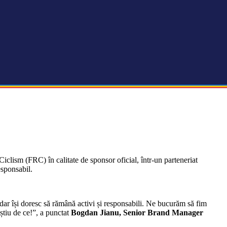
iclism (FRC) în calitate de sponsor oficial, într-un parteneriat
esponsabil.
, dar își doresc să rămână activi și responsabili. Ne bucurăm să fim
știu de ce!”, a punctat
Bogdan Jianu, Senior Brand Manager