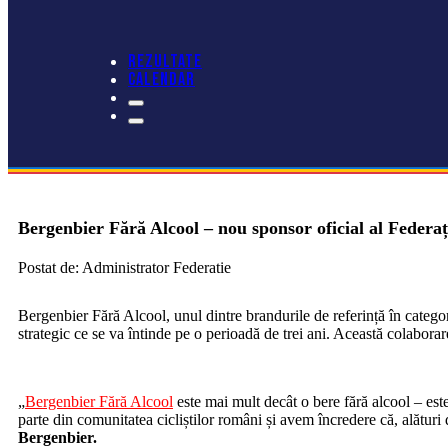
REZULTATE
CALENDAR
Bergenbier Fără Alcool – nou sponsor oficial al Federa
Postat de: Administrator Federatie
Bergenbier Fără Alcool, unul dintre brandurile de referință în catego
strategic ce se va întinde pe o perioadă de trei ani. Această colaborar
„
Bergenbier Fără Alcool
este mai mult decât o bere fără alcool – este
parte din comunitatea cicliștilor români și avem încredere că, alături
Bergenbier.