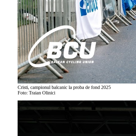
Cristi, campionul balcanic la proba de fond 2025
Foto: Traian Olinici