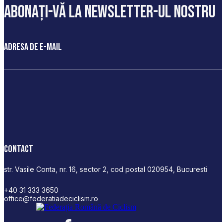
abonați-vă la newsletter-ul nostru
Adresa de e-mail
Contact
str. Vasile Conta, nr. 16, sector 2, cod postal 020954, Bucuresti
+40 31 333 3650
office@federatiadeciclism.ro