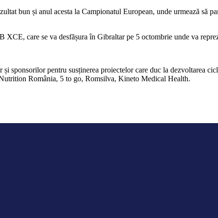
ultat bun și anul acesta la Campionatul European, unde urmează să parti
XCE, care se va desfășura în Gibraltar pe 5 octombrie unde va reprez
 și sponsorilor pentru susținerea proiectelor care duc la dezvoltarea c
utrition România, 5 to go, Romsilva, Kineto Medical Health.