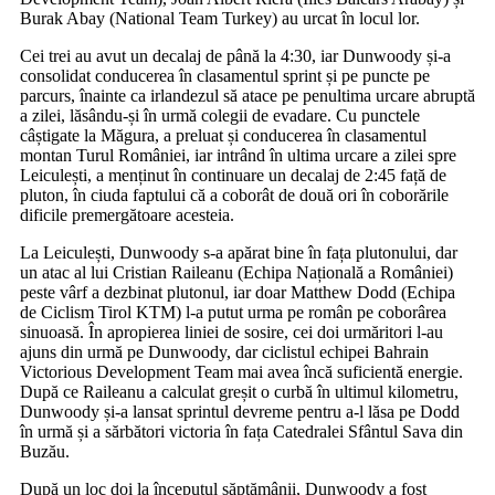
Burak Abay (National Team Turkey) au urcat în locul lor.
Cei trei au avut un decalaj de până la 4:30, iar Dunwoody și-a
consolidat conducerea în clasamentul sprint și pe puncte pe
parcurs, înainte ca irlandezul să atace pe penultima urcare abruptă
a zilei, lăsându-și în urmă colegii de evadare. Cu punctele
câștigate la Măgura, a preluat și conducerea în clasamentul
montan Turul României, iar intrând în ultima urcare a zilei spre
Leiculești, a menținut în continuare un decalaj de 2:45 față de
pluton, în ciuda faptului că a coborât de două ori în coborările
dificile premergătoare acesteia.
La Leiculești, Dunwoody s-a apărat bine în fața plutonului, dar
un atac al lui Cristian Raileanu (Echipa Națională a României)
peste vârf a dezbinat plutonul, iar doar Matthew Dodd (Echipa
de Ciclism Tirol KTM) l-a putut urma pe român pe coborârea
sinuoasă. În apropierea liniei de sosire, cei doi urmăritori l-au
ajuns din urmă pe Dunwoody, dar ciclistul echipei Bahrain
Victorious Development Team mai avea încă suficientă energie.
După ce Raileanu a calculat greșit o curbă în ultimul kilometru,
Dunwoody și-a lansat sprintul devreme pentru a-l lăsa pe Dodd
în urmă și a sărbători victoria în fața Catedralei Sfântul Sava din
Buzău.
După un loc doi la începutul săptămânii, Dunwoody a fost