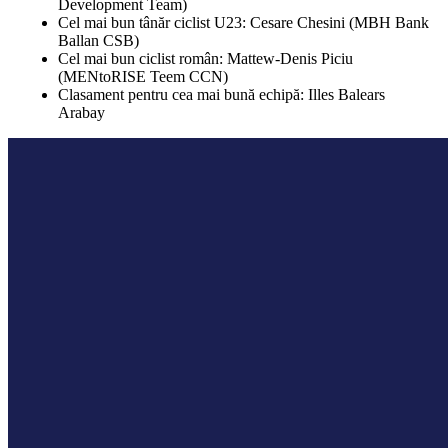
Development Team)
Cel mai bun tânăr ciclist U23: Cesare Chesini (MBH Bank
Ballan CSB)
Cel mai bun ciclist român: Mattew-Denis Piciu
(MENtoRISE Teem CCN)
Clasament pentru cea mai bună echipă: Illes Balears
Arabay