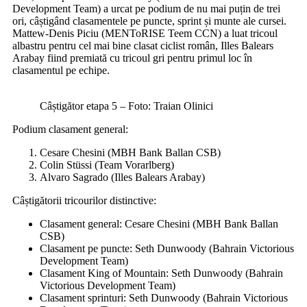
Development Team) a urcat pe podium de nu mai puțin de trei
ori, câștigând clasamentele pe puncte, sprint și munte ale cursei.
Mattew-Denis Piciu (MENToRISE Teem CCN) a luat tricoul
albastru pentru cel mai bine clasat ciclist român, Illes Balears
Arabay fiind premiată cu tricoul gri pentru primul loc în
clasamentul pe echipe.
Câștigător etapa 5 – Foto: Traian Olinici
Podium clasament general:
Cesare Chesini (MBH Bank Ballan CSB)
Colin Stüssi (Team Vorarlberg)
Alvaro Sagrado (Illes Balears Arabay)
Câștigătorii tricourilor distinctive:
Clasament general: Cesare Chesini (MBH Bank Ballan
CSB)
Clasament pe puncte: Seth Dunwoody (Bahrain Victorious
Development Team)
Clasament King of Mountain: Seth Dunwoody (Bahrain
Victorious Development Team)
Clasament sprinturi: Seth Dunwoody (Bahrain Victorious