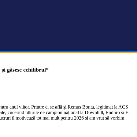
și găsesc echilibrul”
entru anul viitor. Printre ei se află și Remus Bonta, legitimat la ACS
ile, cucerind titlurile de campion național la Downhill, Enduro și E-
ucruri îl motivează tot mai mult pentru 2026 și am vrut să vorbim