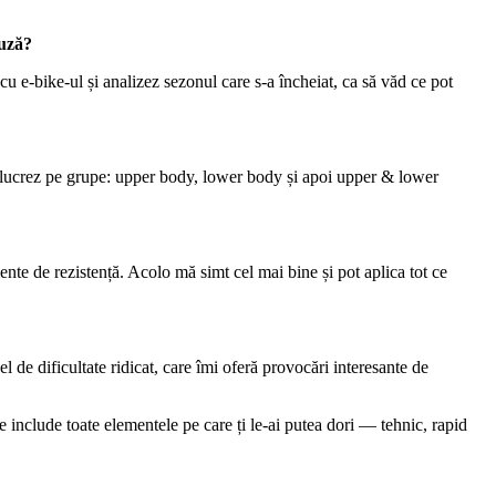
auză?
u e-bike-ul și analizez sezonul care s-a încheiat, ca să văd ce pot
 — lucrez pe grupe: upper body, lower body și apoi upper & lower
ente de rezistență. Acolo mă simt cel mai bine și pot aplica tot ce
de dificultate ridicat, care îmi oferă provocări interesante de
 include toate elementele pe care ți le-ai putea dori — tehnic, rapid