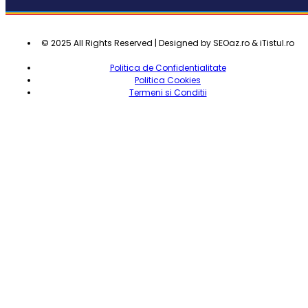
© 2025 All Rights Reserved | Designed by SEOaz.ro & iTistul.ro
Politica de Confidentialitate
Politica Cookies
Termeni si Conditii