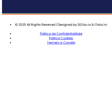
© 2025 All Rights Reserved | Designed by SEOaz.ro & iTistul.ro
Politica de Confidentialitate
Politica Cookies
Termeni si Conditii