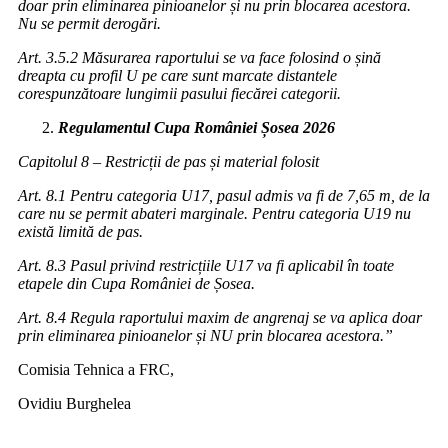
doar prin eliminarea pinioanelor și nu prin blocarea acestora.
Nu se permit derogări.
Art. 3.5.2 Măsurarea raportului se va face folosind o șină
dreapta cu profil U pe care sunt marcate distantele
corespunzătoare lungimii pasului fiecărei categorii.
Regulamentul Cupa României Șosea 2026
Capitolul 8 – Restricții de pas și material folosit
Art. 8.1 Pentru categoria U17, pasul admis va fi de 7,65 m, de la
care nu se permit abateri marginale. Pentru categoria U19 nu
există limită de pas.
Art. 8.3 Pasul privind restricțiile U17 va fi aplicabil în toate
etapele din Cupa României de Șosea.
Art. 8.4 Regula raportului maxim de angrenaj se va aplica doar
prin eliminarea pinioanelor și NU prin blocarea acestora.”
Comisia Tehnica a FRC,
Ovidiu Burghelea