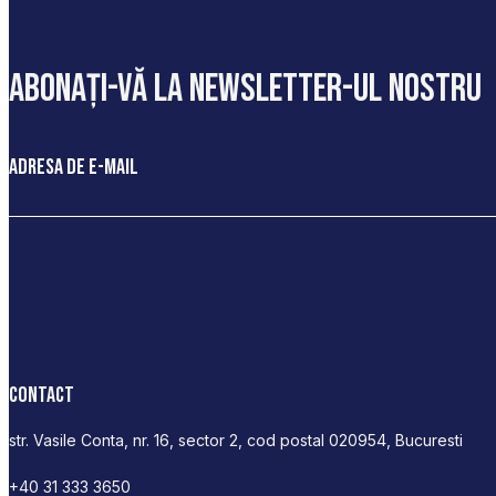
abonați-vă la newsletter-ul nostru
Adresa de e-mail
Contact
str. Vasile Conta, nr. 16, sector 2, cod postal 020954, Bucuresti
+40 31 333 3650