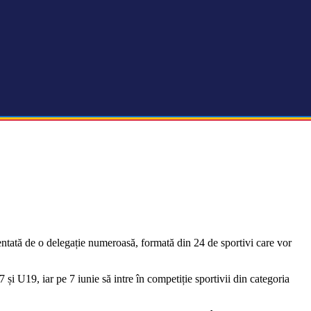
ntată de o delegație numeroasă, formată din 24 de sportivi care vor
i U19, iar pe 7 iunie să intre în competiție sportivii din categoria