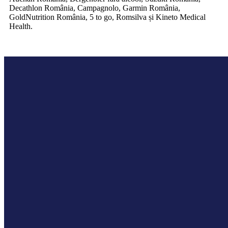
Decathlon România, Campagnolo, Garmin România,
GoldNutrition România, 5 to go, Romsilva și Kineto Medical
Health.