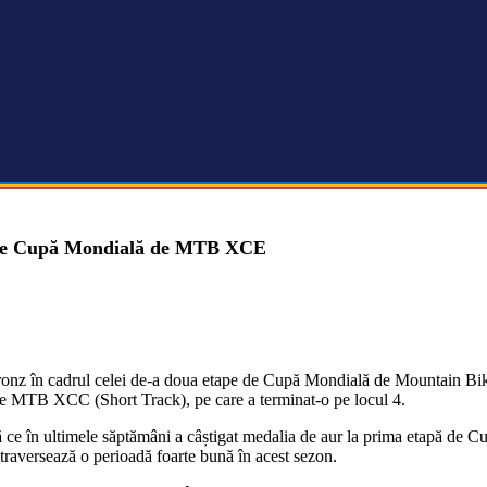
ă de Cupă Mondială de MTB XCE
nz în cadrul celei de-a doua etape de Cupă Mondială de Mountain Bike
 de MTB XCC (Short Track), pe care a terminat-o pe locul 4.
ă ce în ultimele săptămâni a câștigat medalia de aur la prima etapă d
aversează o perioadă foarte bună în acest sezon.