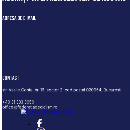
Adresa de e-mail
Contact
str. Vasile Conta, nr. 16, sector 2, cod postal 020954, Bucuresti
+40 31 333 3650
office@federatiadeciclism.ro