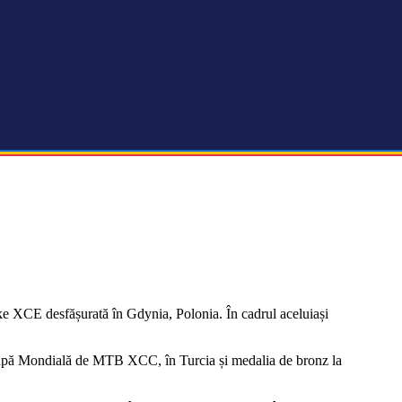
 XCE desfășurată în Gdynia, Polonia. În cadrul aceluiași
e Cupă Mondială de MTB XCC, în Turcia și medalia de bronz la