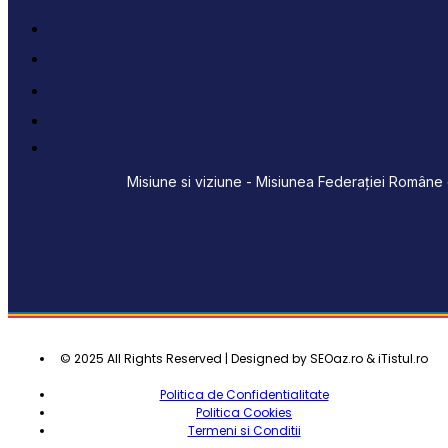
Misiune si viziune - Misiunea Federației Române d
© 2025 All Rights Reserved | Designed by SEOaz.ro & iTistul.ro
Politica de Confidentialitate
Politica Cookies
Termeni si Conditii