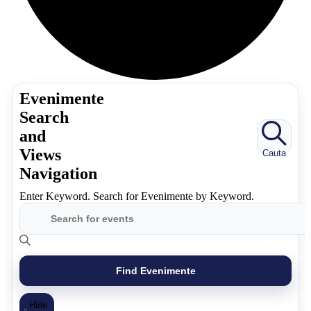
Evenimente
Search
and
Views
Cauta
Navigation
Enter Keyword. Search for Evenimente by Keyword.
Find Evenimente
Hide