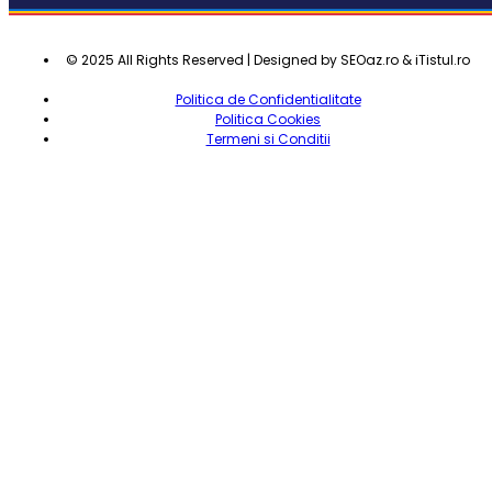
© 2025 All Rights Reserved | Designed by SEOaz.ro & iTistul.ro
Politica de Confidentialitate
Politica Cookies
Termeni si Conditii