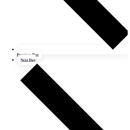
Previous Day
Next Day