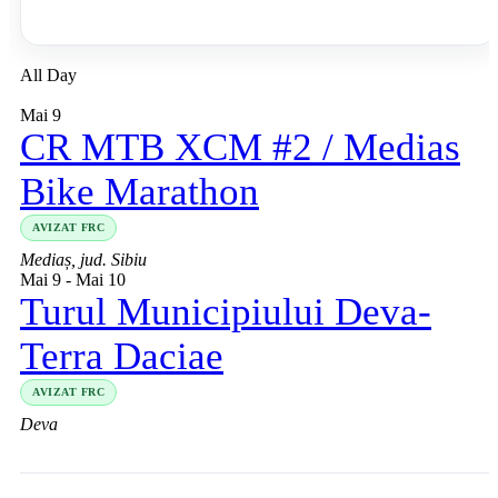
All Day
Mai 9
CR MTB XCM #2 / Medias
Bike Marathon
AVIZAT FRC
Mediaș, jud. Sibiu
Mai 9
-
Mai 10
Turul Municipiului Deva-
Terra Daciae
AVIZAT FRC
Deva