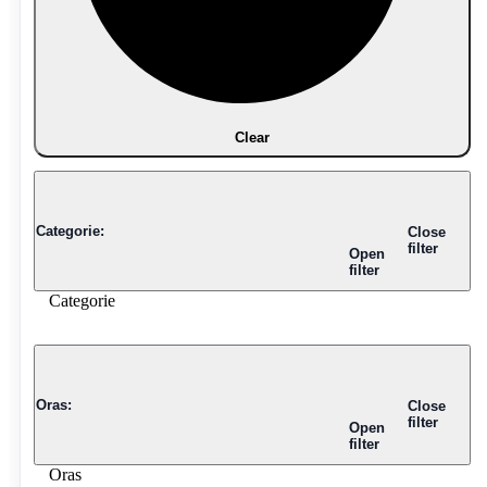
Clear
Categorie
:
Close
filter
Open
filter
Categorie
Oras
:
Close
filter
Open
filter
Oras