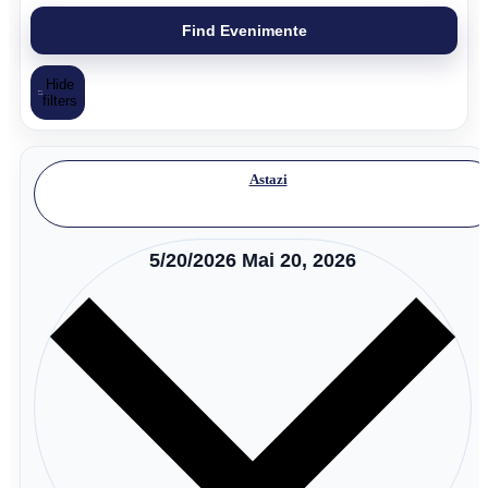
Find Evenimente
Hide
filters
Astazi
5/20/2026
Mai 20, 2026