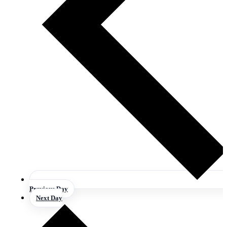
Previous Day
Next Day