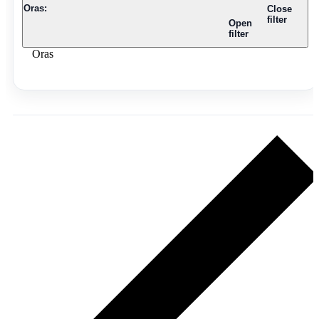
Oras
:
Close
filter
Open
filter
Oras