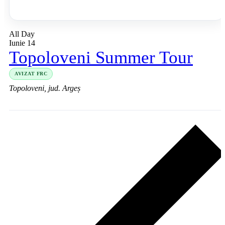
All Day
Iunie 14
Topoloveni Summer Tour
AVIZAT FRC
Topoloveni, jud. Argeș