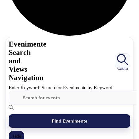
Evenimente
Search
and
Views
Cauta
Navigation
Enter Keyword. Search for Evenimente by Keyword.
Find Evenimente
Hide