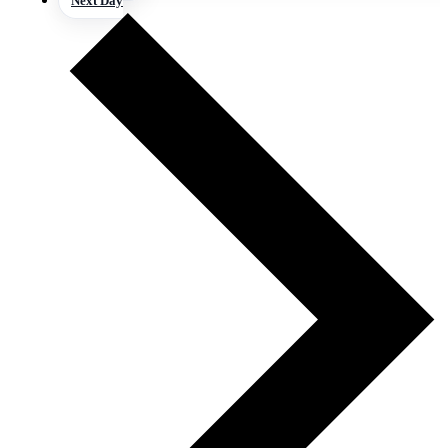
Next Day