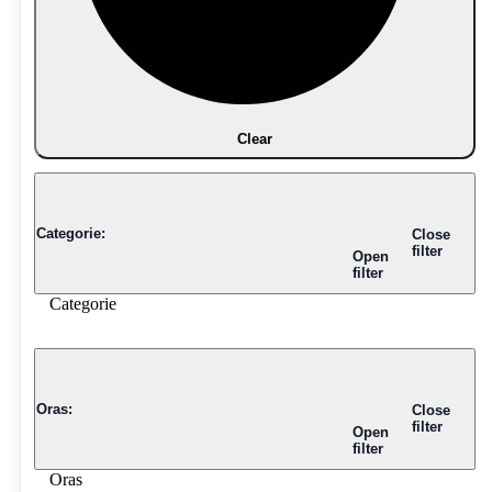
Clear
Categorie
:
Close
filter
Open
filter
Categorie
Oras
:
Close
filter
Open
filter
Oras