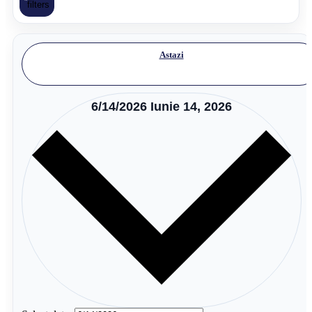
filters
Astazi
6/14/2026
Iunie 14, 2026