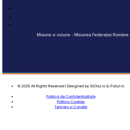
Misiune si viziune - Misiunea Federației Române d
© 2025 All Rights Reserved | Designed by SEOaz.ro & iTistul.ro
Politica de Confidentialitate
Politica Cookies
Termeni si Conditii