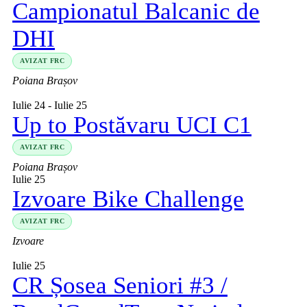
Campionatul Balcanic de
DHI
AVIZAT FRC
Poiana Brașov
Iulie 24
-
Iulie 25
Up to Postăvaru UCI C1
AVIZAT FRC
Poiana Brașov
Iulie 25
Izvoare Bike Challenge
AVIZAT FRC
Izvoare
Iulie 25
CR Șosea Seniori #3 /