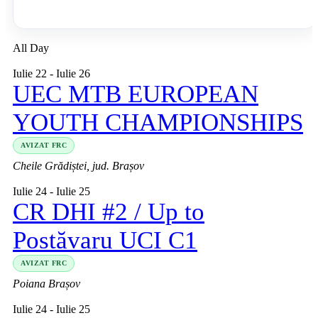
All Day
Iulie 22
-
Iulie 26
UEC MTB EUROPEAN
YOUTH CHAMPIONSHIPS
AVIZAT FRC
Cheile Grădiștei, jud. Brașov
Iulie 24
-
Iulie 25
CR DHI #2 / Up to
Postăvaru UCI C1
AVIZAT FRC
Poiana Brașov
Iulie 24
-
Iulie 25