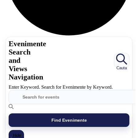
Evenimente
Search
and
Views
Cauta
Navigation
Enter Keyword. Search for Evenimente by Keyword.
Find Evenimente
Hide