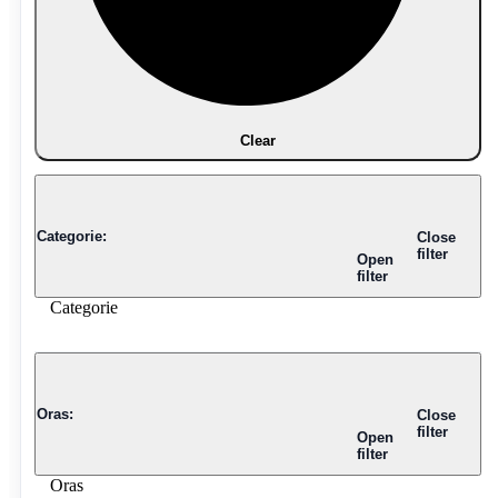
Clear
Categorie
:
Close
filter
Open
filter
Categorie
Oras
:
Close
filter
Open
filter
Oras