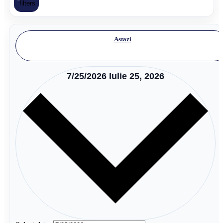
filters
Astazi
7/25/2026
Iulie 25, 2026