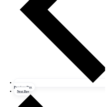
Previous Day
Next Day