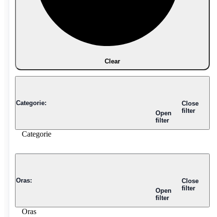
Clear
Categorie
:
Close
filter
Open
filter
Categorie
Oras
:
Close
filter
Open
filter
Oras