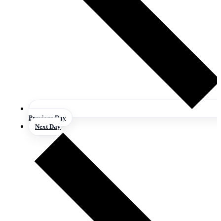
Previous Day
Next Day