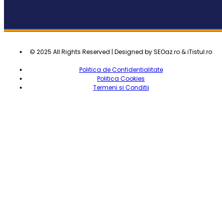
© 2025 All Rights Reserved | Designed by SEOaz.ro & iTistul.ro
Politica de Confidentialitate
Politica Cookies
Termeni si Conditii