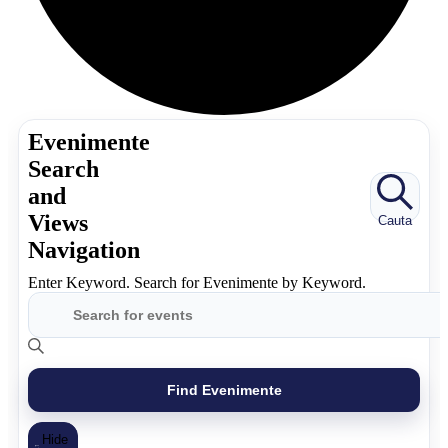
Evenimente
Search
and
Views
Cauta
Navigation
Enter Keyword. Search for Evenimente by Keyword.
Find Evenimente
Hide