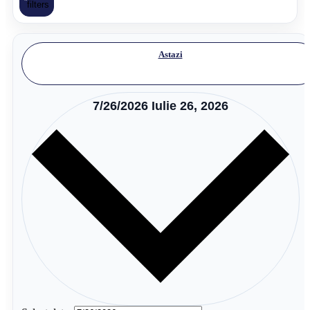
filters
Astazi
7/26/2026
Iulie 26, 2026