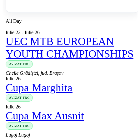
All Day
Iulie 22
-
Iulie 26
UEC MTB EUROPEAN
YOUTH CHAMPIONSHIPS
AVIZAT FRC
Cheile Grădiștei, jud. Brașov
Iulie 26
Cupa Marghita
AVIZAT FRC
Iulie 26
Cupa Max Ausnit
AVIZAT FRC
Lugoj
Lugoj