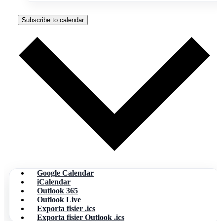
Subscribe to calendar
Google Calendar
iCalendar
Outlook 365
Outlook Live
Exporta fisier .ics
Exporta fisier Outlook .ics