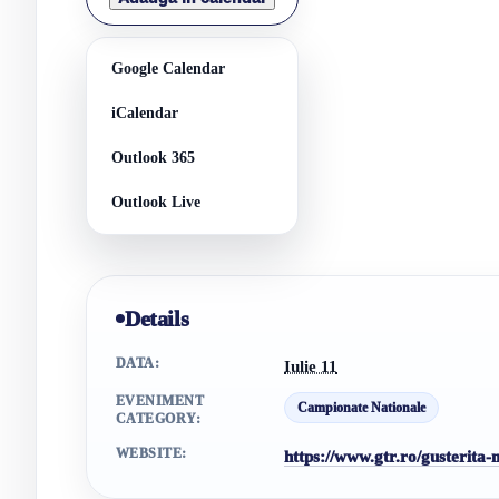
Google Calendar
iCalendar
Outlook 365
Outlook Live
Details
DATA:
Iulie 11
EVENIMENT
Campionate Nationale
CATEGORY:
WEBSITE:
https://www.gtr.ro/gusterita-