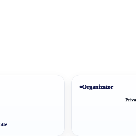
Organizator
Priva
mtb/