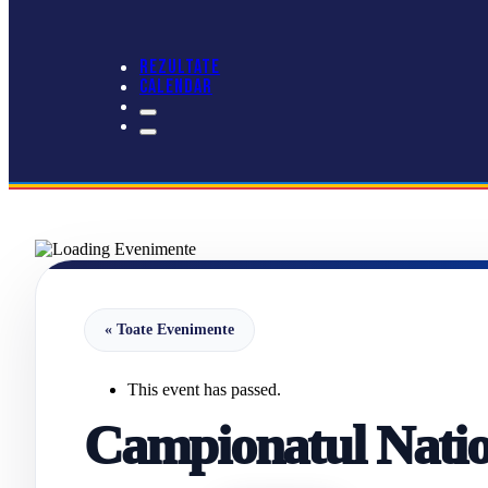
REZULTATE
CALENDAR
« Toate Evenimente
This event has passed.
Campionatul Natio