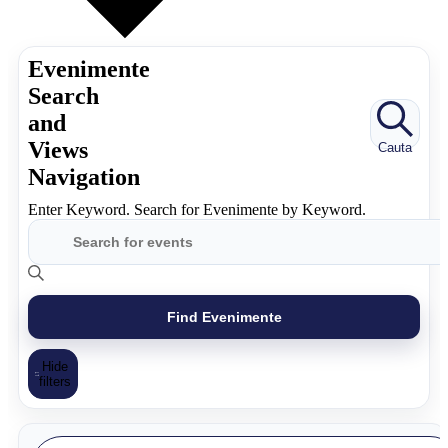
Evenimente
Search
and
Views
Cauta
Navigation
Enter Keyword. Search for Evenimente by Keyword.
Find Evenimente
Hide
filters