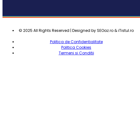
© 2025 All Rights Reserved | Designed by SEOaz.ro & iTistul.ro
Politica de Confidentialitate
Politica Cookies
Termeni si Conditii