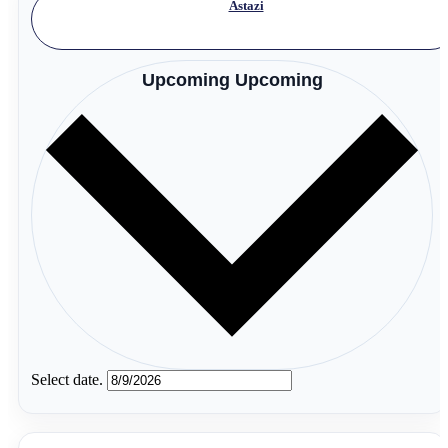
Astazi
Upcoming
Upcoming
Select date.