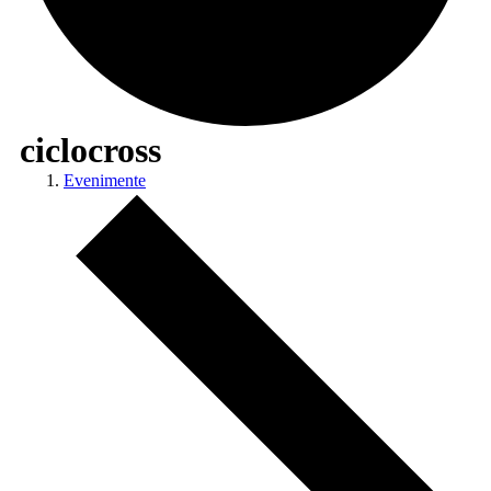
ciclocross
Evenimente