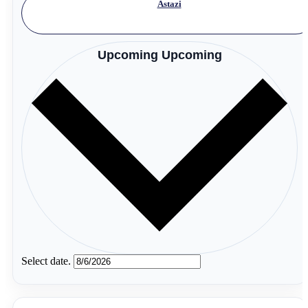
Astazi
Upcoming
Upcoming
Select date.