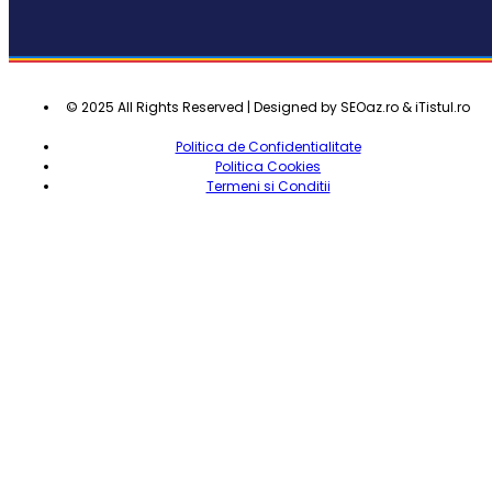
© 2025 All Rights Reserved | Designed by SEOaz.ro & iTistul.ro
Politica de Confidentialitate
Politica Cookies
Termeni si Conditii