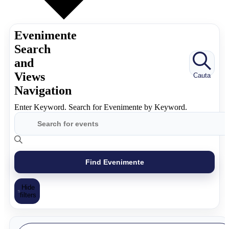
Evenimente
Search
and
Views
Cauta
Navigation
Enter Keyword. Search for Evenimente by Keyword.
Find Evenimente
Hide
filters