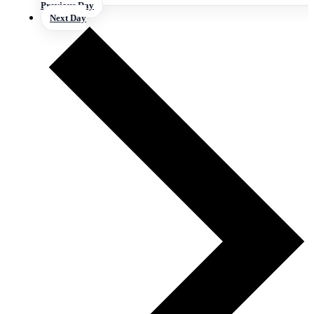
Previous Day
Next Day