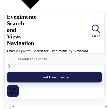
Evenimente
Search
and
Views
Cauta
Navigation
Enter Keyword. Search for Evenimente by Keyword.
Find Evenimente
Hide
filters