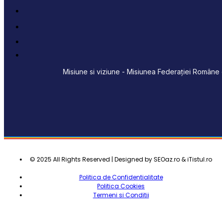
Misiune si viziune - Misiunea Federației Române d
© 2025 All Rights Reserved | Designed by SEOaz.ro & iTistul.ro
Politica de Confidentialitate
Politica Cookies
Termeni si Conditii