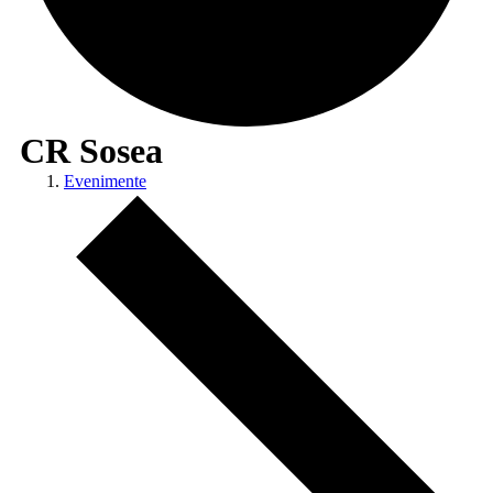
CR Sosea
Evenimente