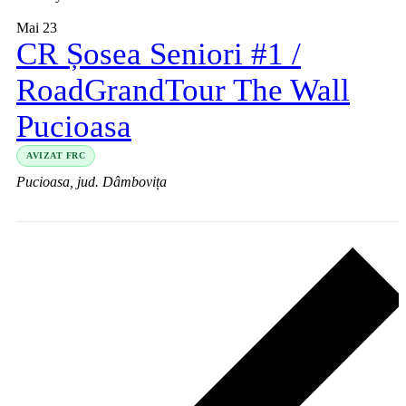
Mai 23
CR Șosea Seniori #1 /
RoadGrandTour The Wall
Pucioasa
AVIZAT FRC
Pucioasa, jud. Dâmbovița