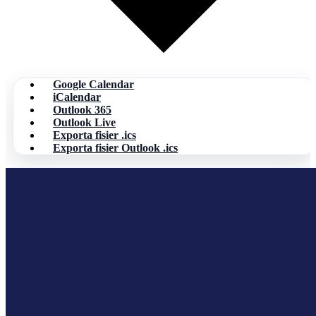
Google Calendar
iCalendar
Outlook 365
Outlook Live
Exporta fisier .ics
Exporta fisier Outlook .ics