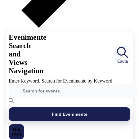
Evenimente
Search
and
Views
Cauta
Navigation
Enter Keyword. Search for Evenimente by Keyword.
Find Evenimente
Hide
filters