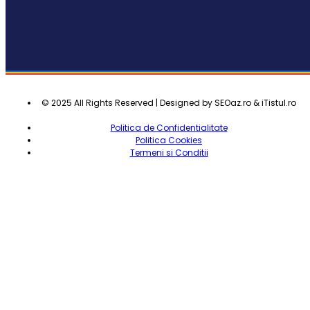
© 2025 All Rights Reserved | Designed by SEOaz.ro & iTistul.ro
Politica de Confidentialitate
Politica Cookies
Termeni si Conditii