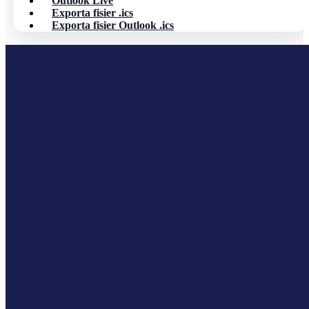
Outlook Live
Exporta fisier .ics
Exporta fisier Outlook .ics