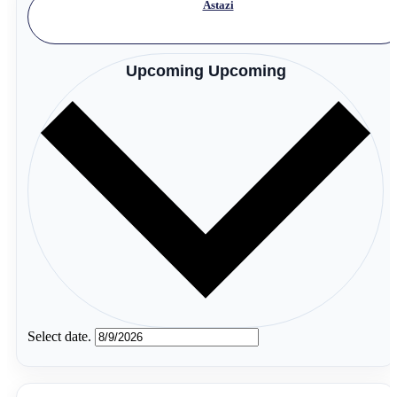
Astazi
Upcoming
Upcoming
Select date.