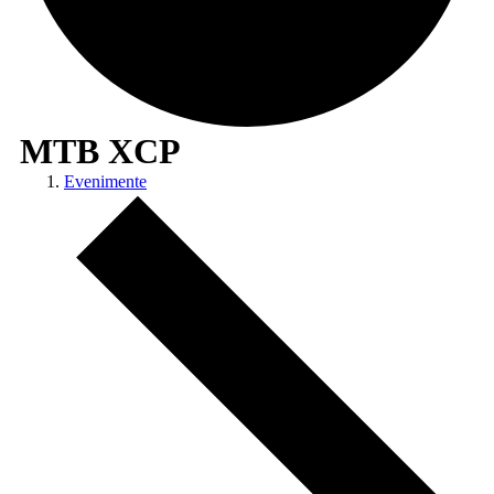
MTB XCP
Evenimente