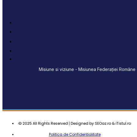
Misiune si viziune - Misiunea Federației Române d
© 2025 All Rights Reserved | Designed by SEOaz.ro & iTistul.ro
Politica de Confidentialitate