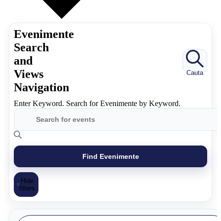
Evenimente
Search
and
Views
Cauta
Navigation
Enter Keyword. Search for Evenimente by Keyword.
Find Evenimente
Hide
filters