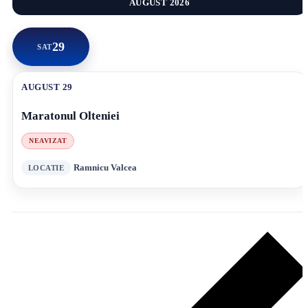
AUGUST 2026
29
SAT
AUGUST 29
Maratonul Olteniei
NEAVIZAT
Ramnicu Valcea