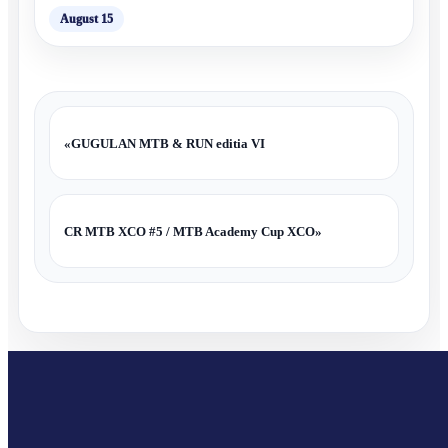
August 15
«
GUGULAN MTB & RUN editia VI
CR MTB XCO #5 / MTB Academy Cup XCO
»