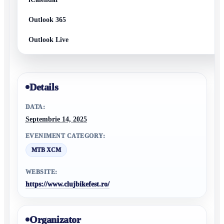
Outlook 365
Outlook Live
Details
DATA:
Septembrie 14, 2025
EVENIMENT CATEGORY:
MTB XCM
WEBSITE:
https://www.clujbikefest.ro/
Organizator