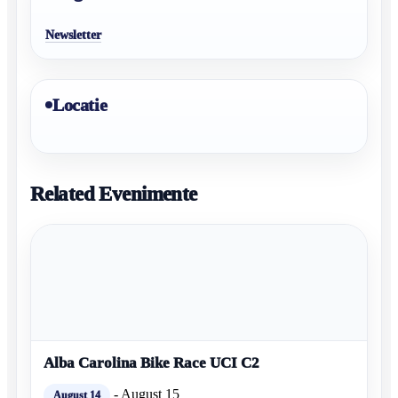
Newsletter
Locatie
Related Evenimente
Alba Carolina Bike Race UCI C2
-
August 15
August 14