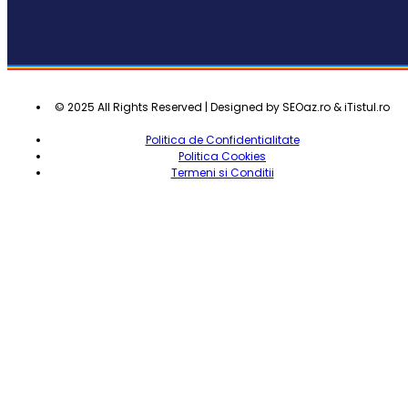
© 2025 All Rights Reserved | Designed by SEOaz.ro & iTistul.ro
Politica de Confidentialitate
Politica Cookies
Termeni si Conditii