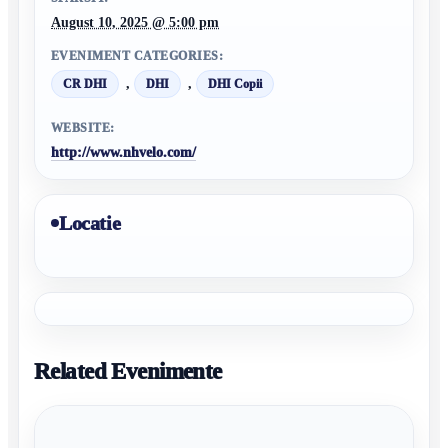
August 10, 2025 @ 5:00 pm
EVENIMENT CATEGORIES:
,
,
CR DHI
DHI
DHI Copii
WEBSITE:
http://www.nhvelo.com/
Locatie
Related Evenimente