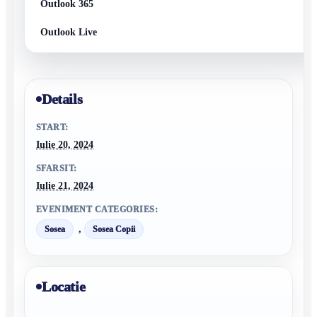
Outlook 365
Outlook Live
Details
START:
Iulie 20, 2024
SFARSIT:
Iulie 21, 2024
EVENIMENT CATEGORIES:
,
Sosea
Sosea Copii
Locatie