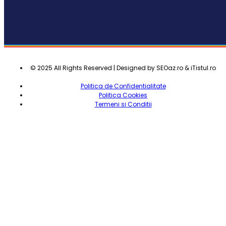
© 2025 All Rights Reserved | Designed by SEOaz.ro & iTistul.ro
Politica de Confidentialitate
Politica Cookies
Termeni si Conditii