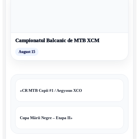
Campionatul Balcanic de MTB XCM
August 15
«
CR MTB Copii #1 / Aegyssus XCO
Cupa Mării Negre – Etapa II
»