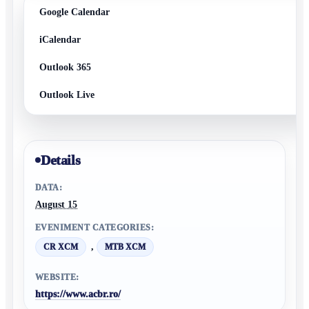
Google Calendar
iCalendar
Outlook 365
Outlook Live
Details
DATA:
August 15
EVENIMENT CATEGORIES:
,
CR XCM
MTB XCM
WEBSITE:
https://www.acbr.ro/