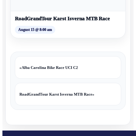
RoadGrandTour Karst Isverna MTB Race
August 15 @ 8:00 am
«
Alba Carolina Bike Race UCI C2
RoadGrandTour Karst Isverna MTB Race
»