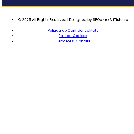
© 2025 All Rights Reserved | Designed by SEOaz.ro & iTistul.ro
Politica de Confidentialitate
Politica Cookies
Termeni si Conditii