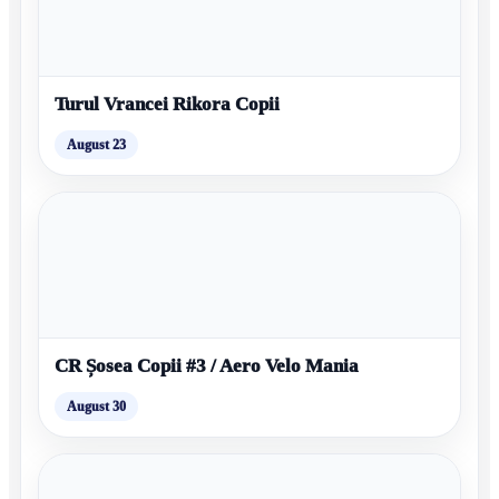
Turul Vrancei Rikora Copii
August 23
CR Șosea Copii #3 / Aero Velo Mania
August 30