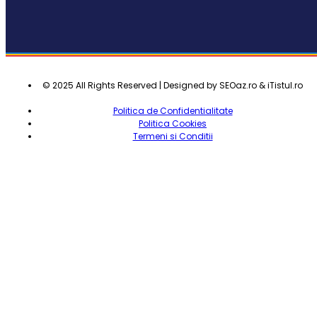
© 2025 All Rights Reserved | Designed by SEOaz.ro & iTistul.ro
Politica de Confidentialitate
Politica Cookies
Termeni si Conditii