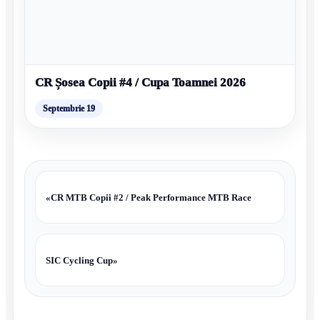
CR Șosea Copii #4 / Cupa Toamnei 2026
Septembrie 19
«
CR MTB Copii #2 / Peak Performance MTB Race
SIC Cycling Cup
»