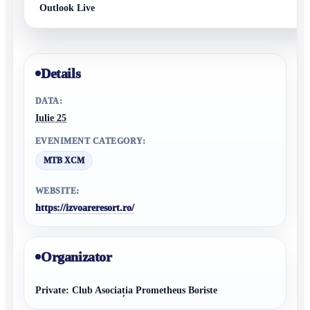
Outlook Live
Details
DATA:
Iulie 25
EVENIMENT CATEGORY:
MTB XCM
WEBSITE:
https://izvoareresort.ro/
Organizator
Private: Club Asociația Prometheus Boriste