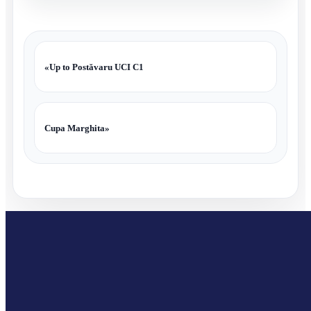
«
Up to Postăvaru UCI C1
Cupa Marghita
»