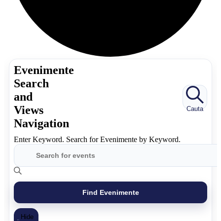
Evenimente
Search
and
Views
Cauta
Navigation
Enter Keyword. Search for Evenimente by Keyword.
Find Evenimente
Hide