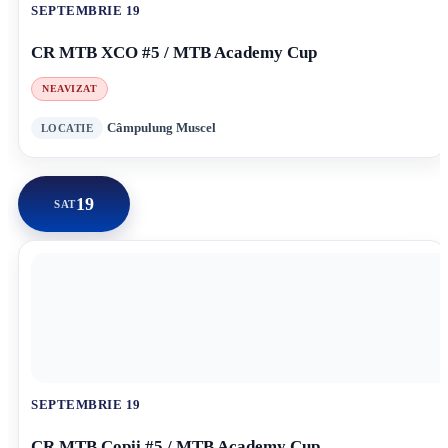
SEPTEMBRIE 19
CR MTB XCO #5 / MTB Academy Cup
NEAVIZAT
Câmpulung Muscel
19
SAT
SEPTEMBRIE 19
CR MTB Copii #5 / MTB Academy Cup