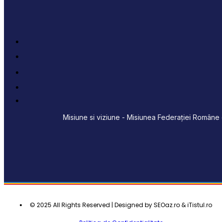
Misiune si viziune - Misiunea Federației Române d
© 2025 All Rights Reserved | Designed by SEOaz.ro & iTistul.ro