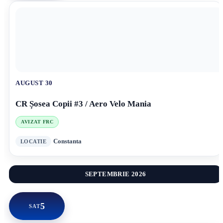
AUGUST 30
CR Șosea Copii #3 / Aero Velo Mania
AVIZAT FRC
Constanta
SEPTEMBRIE 2026
5
SAT