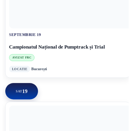
SEPTEMBRIE 19
Campionatul Național de Pumptrack și Trial
AVIZAT FRC
București
19
SAT