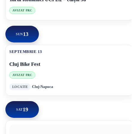
AVIZAT FRC
13
SUN
SEPTEMBRIE 13
Cluj Bike Fest
AVIZAT FRC
Cluj-Napoca
19
SAT