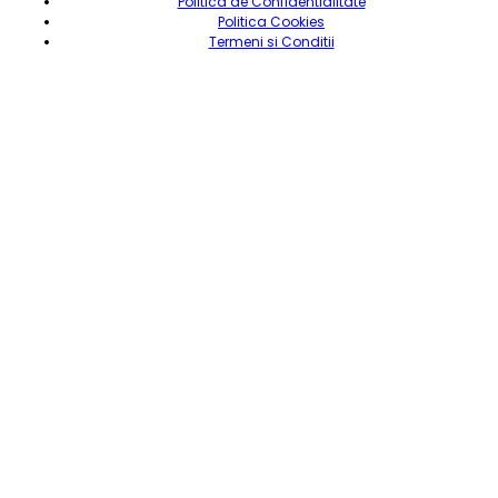
Politica de Confidentialitate
Politica Cookies
Termeni si Conditii