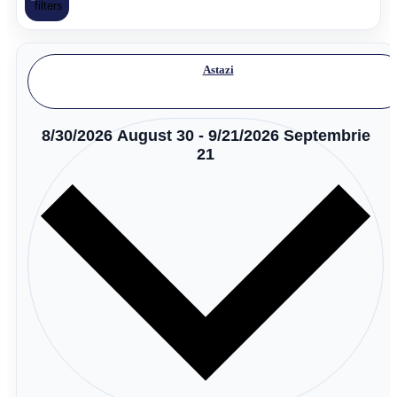
filters
Astazi
8/30/2026
August 30
-
9/21/2026
Septembrie
21