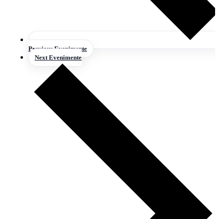
Previous
Evenimente
Next
Evenimente