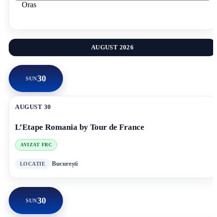
Oras
AUGUST 2026
30
SUN
AUGUST 30
L’Etape Romania by Tour de France
AVIZAT FRC
București
30
SUN