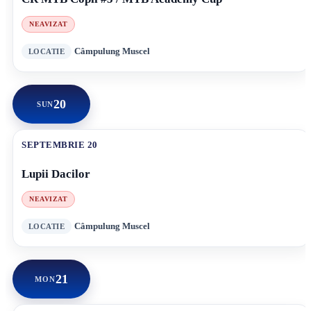
NEAVIZAT
Câmpulung Muscel
20
SUN
SEPTEMBRIE 20
Lupii Dacilor
NEAVIZAT
Câmpulung Muscel
21
MON