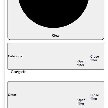
Clear
Categorie
:
Close
filter
Open
filter
Categorie
Oras
:
Close
filter
Open
filter