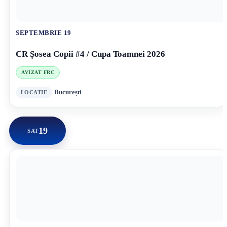
SEPTEMBRIE 19
CR Șosea Copii #4 / Cupa Toamnei 2026
AVIZAT FRC
București
19
SAT