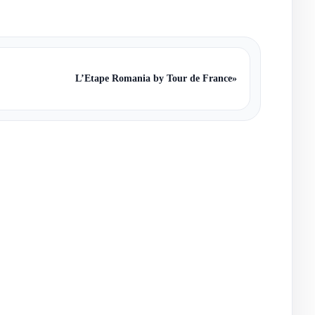
L’Etape Romania by Tour de France
»