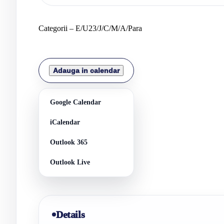
Categorii –
E/U23/J/C/M/A/Para
Adauga in calendar
Google Calendar
iCalendar
Outlook 365
Outlook Live
Details