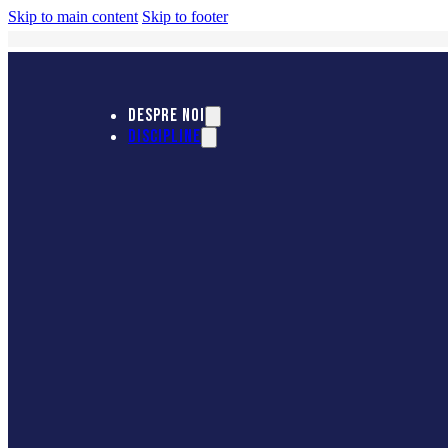
Skip to main content
Skip to footer
DESPRE NOI
DISCIPLINE