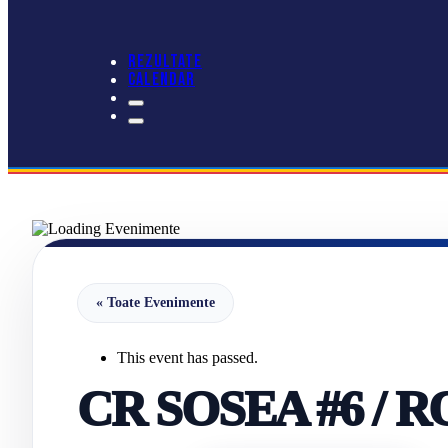
REZULTATE
CALENDAR
« Toate Evenimente
This event has passed.
CR SOSEA #6 /