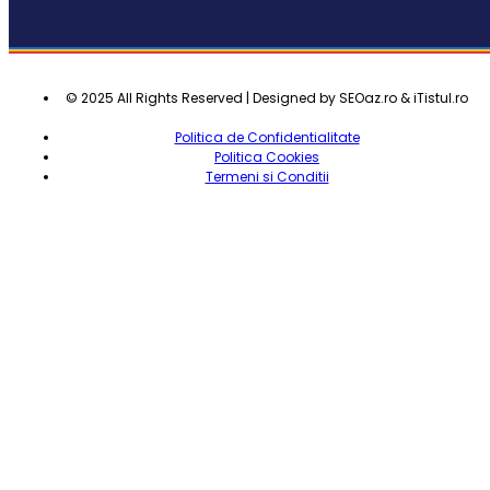
© 2025 All Rights Reserved | Designed by SEOaz.ro & iTistul.ro
Politica de Confidentialitate
Politica Cookies
Termeni si Conditii