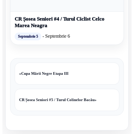
CR Șosea Seniori #4 / Turul Ciclist Celco
Marea Neagra
-
Septembrie 6
Septembrie 5
«
Cupa Mării Negre Etapa III
CR Șosea Seniori #5 / Turul Colinelor Bacău
»