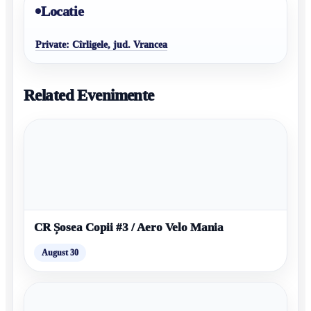
Locatie
Private: Cîrligele, jud. Vrancea
Related Evenimente
CR Șosea Copii #3 / Aero Velo Mania
August 30