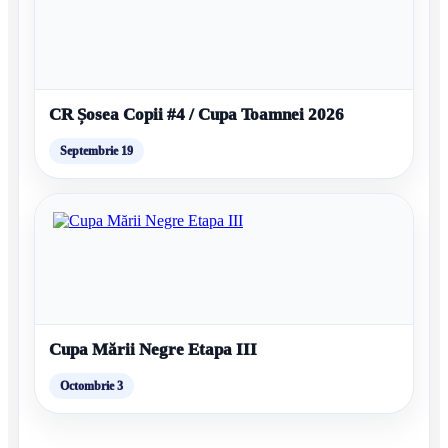
CR Șosea Copii #4 / Cupa Toamnei 2026
Septembrie 19
Cupa Mării Negre Etapa III
Octombrie 3