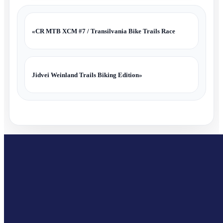
«
CR MTB XCM #7 / Transilvania Bike Trails Race
Jidvei Weinland Trails Biking Edition
»