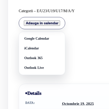
Categorii – E/U23/U19/U17/M/A/Y
Adauga in calendar
Google Calendar
iCalendar
Outlook 365
Outlook Live
Details
DATA:
Octombrie 19, 2025