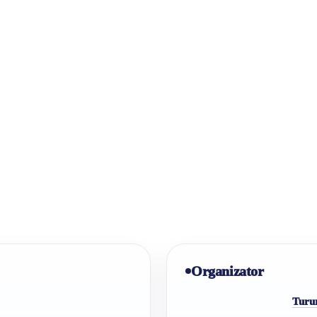
Organizator
Turur