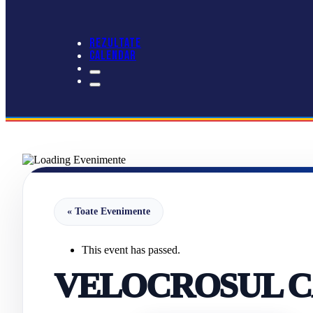
REZULTATE
CALENDAR
« Toate Evenimente
This event has passed.
VELOCROSUL C