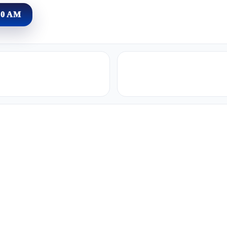
00 AM