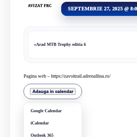
AVIZAT FRC
SEPTEMBRIE 27, 2025 @ 8:
«
Arad MTB Trophy editia 6
Pagina web – https://zavoitrail.adrenallina.ro/
Adauga in calendar
Google Calendar
iCalendar
Outlook 365