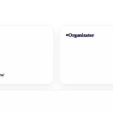
Organizator
ro/