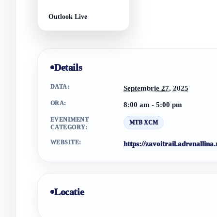
Outlook Live
Details
DATA:
Septembrie 27, 2025
ORA:
8:00 am - 5:00 pm
EVENIMENT
MTB XCM
CATEGORY:
WEBSITE:
https://zavoitrail.adrenallina.
Locatie