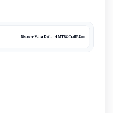
Discover Valea Doftanei MTB&TrailRUn
»