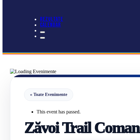
REZULTATE
CALENDAR
« Toate Evenimente
This event has passed.
Zăvoi Trail Coman